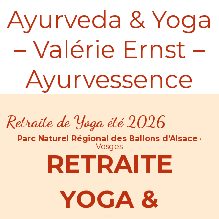
Ayurveda & Yoga
– Valérie Ernst –
Ayurvessence
Retraite de Yoga été 2026
Parc Naturel Régional des Ballons d’Alsace
•
Vosges
RETRAITE
***
YOGA &
***