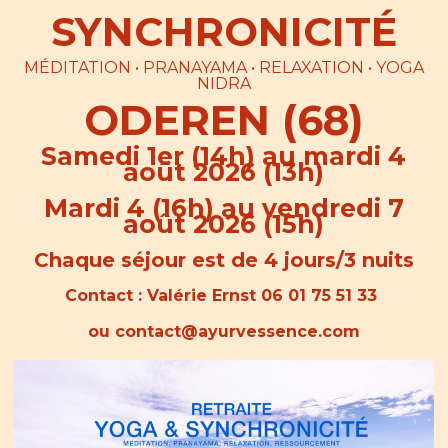
SYNCHRONICITÉ
MÉDITATION • PRANAYAMA • RELAXATION • YOGA
NIDRA
ODEREN (68)
Samedi 1er (14h) au mardi 4
août 2026 (13h)
Mardi 4 (16h) au vendredi 7
août 2026 (15h)
Chaque séjour est de 4 jours/3 nuits
Contact : Valérie Ernst 06 01 75 51 33
ou
contact@ayurvessence.com