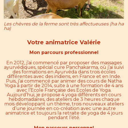
Les chèvres de la ferme
sont très affectueuses (ha ha
ha)
Votre animatrice Valérie
Mon parcours professionnel
En 2012, j’ai commencé par proposer des massages
ayurvédiques, spécial cure Panchakarma, où j’ai suivi
des formations en Ayurvéda dans trois écoles
différentes avec des indiens, en France et en Inde.
Puis, j’ai commencé par animer des cours de Natha
Yoga à partir de 2014, suite à une formation de 4 ans
avec l’Ecole Française des Ecoles de Yoga.
Aujourd’hui, je propose 4 yoga différents en cours
hebdomadaires, des ateliers de 3 heures chaque
mois développant un thème, trois nouveaux ateliers
d’une journée en co-création avec une autre
animatrice et toujours la retraite de yoga de 4 jours
pendant l’été.
Mon parcours personnel