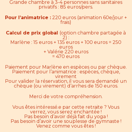
Grande chambre à 3-4 personnes sans sanitaires
privatifs : 85 euros/pers.
Pour l’animatrice :
220 euros (animation 60e/jour +
frais)
Calcul de prix global
(option chambre partagée à
2) :
Marlène : 15 euros + 135 euros + 100 euros = 250
euros
+ Valérie 220 euros
= 470 euros
Paiement pour Marlène en espèces ou par chèque.
Paiement pour l’animatrice : espèces, chèque,
virement
Pour valider la réservation, il vous sera demandé un
chèque (ou virement) d’arrhes de 150 euros.
Merci de votre compréhension.
Vous êtes intéressé.e par cette retraite ? Vous
verrez, vous serez enchantée !
Pas besoin d’avoir déjà fait du yoga !
Pas besoin d’avoir une souplesse de gymnaste !
Venez comme vous êtes !